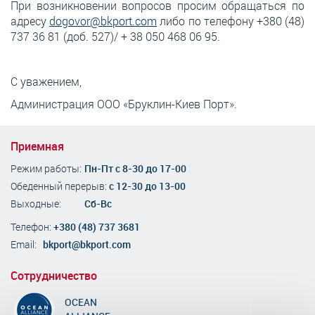
При возникновении вопросов просим обращаться по
адресу
dogovor@bkport.com
либо по телефону +380 (48)
737 36 81 (доб. 527)/ + 38 050 468 06 95.
С уважением,
Администрация ООО «Бруклин-Киев Порт».
Приемная
Режим работы:
Пн-Пт с 8-30 до 17-00
Обеденный перерыв:
с 12-30 до 13-00
Выходные:
Сб-Вс
Телефон:
+380 (48) 737 3681
Email:
bkport@bkport.com
Сотрудничество
OCEAN