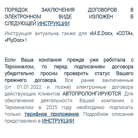
ПОРЯДОК ЗАКЛЮЧЕНИЯ ДОГОВОРОВ В
ЭЛЕКТРОННОМ ВИДЕ ИЗЛОЖЕН В
СЛЕДУЮЩЕЙ
ИНСТРУКЦИИ
.
Инструкция актуальна также для
«M.E.Doc», «СОТА»,
«FlyDoc» !
Если Ваша компания прежде уже работала с
Терминалом, то перед подписанием договора
убедительно просим проверить статус Вашего
прежнего договора.
Все ранее заключенные
(от 01.01.2022 и позже) электронные договора
действующих Клиентов
АВТОПРОЛОНГИРУЮТСЯ
. Для
обеспечения деятельности Вашей компании с
Терминалом в 2025 году необходимо подписать
только
тарифное приложение
.
Подробное описание
представлено в
И
НСТРУКЦИИ
.