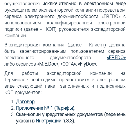
осуществляется
исключительно в электронном виде
руководителем экспедиторской компании посредством
сервиса электронного документооборота «FREDO» с
использованием квалифицированной электронной
подписи (далее - КЭП) руководителя экспедиторской
компании.
Экспедиторская компания (далее - Клиент) должна
быть зарегистрированным пользователем сервиса
электронного документооборота
«FREDO»
либо сервисов
«M.E.Doc», «СОТА», «FlyDoc».
Для работы экспедиторской компании на
Терминале необходимо предоставить в электронном
виде следующий пакет заполненных и подписанных
КЭП документов:
Договор
.
Приложение № 1 (Тарифы).
Скан-копии учредительных документов (перечень
указан в
Инструкции
п.3.3).