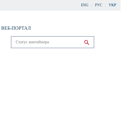
ENG
РУС
УКР
ВЕБ-ПОРТАЛ
Run search