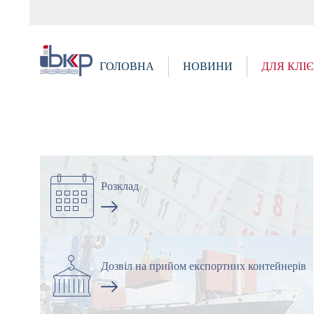
Skip
to
main
content
ГОЛОВНА
НОВИНИ
ДЛЯ КЛІ
Розклад
Дозвіл на прийом експортних контейнерів