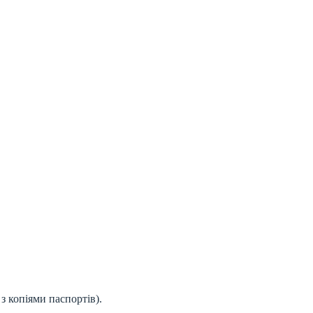
з копіями паспортів).