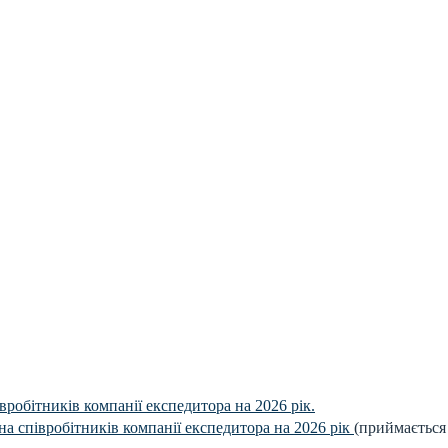
робітників компанії експедитора на 2026 рік.
на співробітників компанії експедитора на 2026 рік
(приймається 