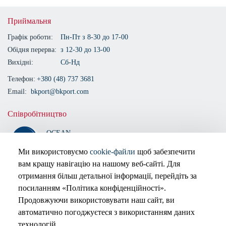
Приймальня
Графік роботи:
Пн-Пт з 8-30 до 17-00
Обідня перерва:
з 12-30 до 13-00
Вихідні:
Сб-Нд
Телефон:
+380 (48) 737 3681
Email:
bkport@bkport.com
Співробітництво
OCEAN
ALLIANCE
Ми використовуємо
cookie-файли
щоб забезпечити
вам кращу навігацію на нашому веб-сайті. Для
Сертифіковано
отримання більш детальної інформації, перейдіть за
посиланням «Політика конфіденційності».
Продовжуючи використовувати наш сайт, ви
автоматично погоджуєтеся з використанням даних
технологій.