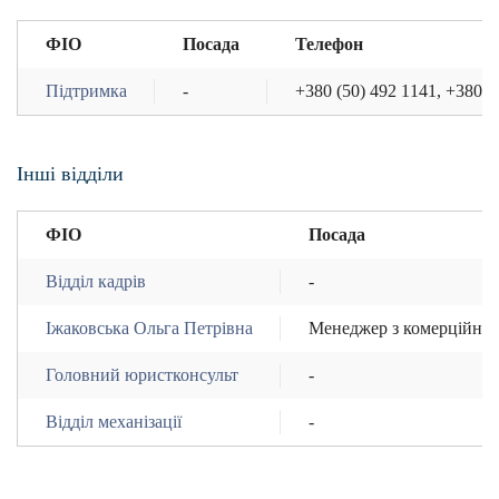
ФІО
Посада
Телефон
Підтримка
-
+380 (50) 492 1141, +380 (
Інші відділи
ФІО
Посада
Відділ кадрів
-
Іжаковська Ольга Петрівна
Менеджер з комерційної
Головний юристконсульт
-
Відділ механізації
-