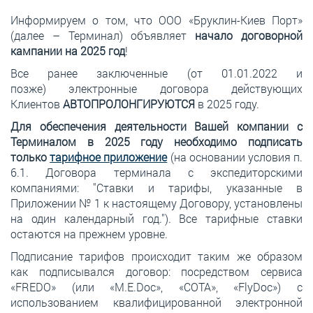
Информируем о том, что ООО «Бруклин-Киев Порт»
(далее – Терминал) объявляет
начало договорной
кампании на 2025 год
!
Все ранее заключенные (от 01.01.2022 и
позже) электронные договора действующих
Клиентов
АВТОПРОЛОНГИРУЮТСЯ
в 2025 году.
Для обеспечения деятельности Вашей компании с
Терминалом в 2025 году необходимо подписать
только
тарифное приложение
(на основании условия п.
6.1. Договора терминала с экспедиторскими
компаниями: "Ставки и тарифы, указанные в
Приложении № 1 к настоящему Договору, установлены
на один календарный год."). Все тарифные ставки
остаются на прежнем уровне.
Подписание тарифов происходит таким же образом
как подписывался договор: посредством сервиса
«FREDO» (или «M.E.Doc», «СОТА», «FlyDoc») с
использованием квалифицированной электронной