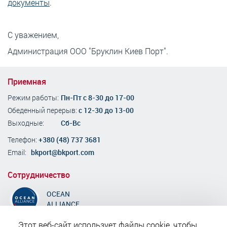
документы
.
С уважением,
Администрация ООО "Бруклин Киев Порт".
Приемная
Режим работы:
Пн-Пт с 8-30 до 17-00
Обеденный перерыв:
с 12-30 до 13-00
Выходные:
Сб-Вс
Телефон:
+380 (48) 737 3681
Email:
bkport@bkport.com
Сотрудничество
OCEAN
ALLIANCE
Этот веб-сайт использует файлы cookie, чтобы
Сертифицировано