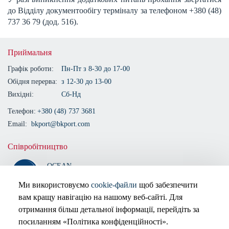
до Відділу документообігу терміналу за телефоном +380 (48)
737 36 79 (дод. 516).
Приймальня
Графік роботи:
Пн-Пт з 8-30 до 17-00
Обідня перерва:
з 12-30 до 13-00
Вихідні:
Сб-Нд
Телефон:
+380 (48) 737 3681
Email:
bkport@bkport.com
Співробітництво
OCEAN
ALLIANCE
Ми використовуємо
cookie-файли
щоб забезпечити
вам кращу навігацію на нашому веб-сайті. Для
Сертифіковано
отримання більш детальної інформації, перейдіть за
посиланням «Політика конфіденційності».