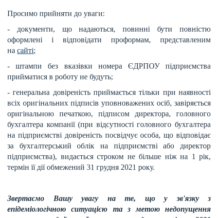
Просимо прийняти до уваги:
- документи, що надаються, повинні бути повністю
оформлені і відповідати проформам, представленим
на
сайті
;
- штампи без вказівки номера ЄДРПОУ підприємства
прийматися в роботу не будуть;
- генеральна довіреність приймається тільки при наявності
всіх оригінальних підписів уповноважених осіб, завіряється
оригінальною печаткою, підписом директора, головного
бухгалтера компанії (при відсутності головного бухгалтера
на підприємстві довіреність посвідчує особа, що відповідає
за бухгалтерський облік на підприємстві або директор
підприємства), видається строком не більше ніж на 1 рік,
термін її дії обмежений 31 грудня 2021 року.
Звертаємо Вашу увагу на те, що у зв'язку з
епідеміологічною ситуацією та з метою недопущення