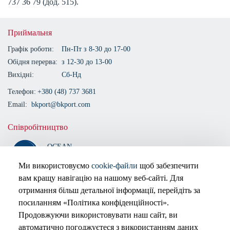
737 36 79 (дод. 515).
Приймальня
Графік роботи:
Пн-Пт з 8-30 до 17-00
Обідня перерва:
з 12-30 до 13-00
Вихідні:
Сб-Нд
Телефон:
+380 (48) 737 3681
Email:
bkport@bkport.com
Співробітництво
OCEAN
ALLIANCE
Ми використовуємо
cookie-файли
щоб забезпечити
вам кращу навігацію на нашому веб-сайті. Для
Сертифіковано
отримання більш детальної інформації, перейдіть за
посиланням «Політика конфіденційності».
Продовжуючи використовувати наш сайт, ви
автоматично погоджуєтеся з використанням даних